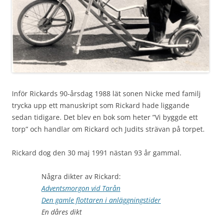
Inför Rickards 90-årsdag 1988 lät sonen Nicke med familj
trycka upp ett manuskript som Rickard hade liggande
sedan tidigare. Det blev en bok som heter ”Vi byggde ett
torp” och handlar om Rickard och Judits strävan på torpet.
Rickard dog den 30 maj 1991 nästan 93 år gammal.
Några dikter av Rickard:
Adventsmorgon vid Tarån
Den gamle flottaren i anläggningstider
En dåres dikt