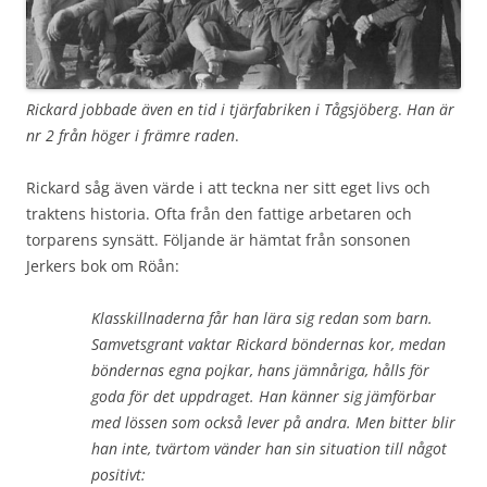
Rickard jobbade även en tid i tjärfabriken i Tågsjöberg
.
Han är
nr 2 från höger i främre raden
.
Rickard såg även värde i att teckna ner sitt eget livs och
traktens historia. Ofta från den fattige arbetaren och
torparens synsätt. Följande är hämtat från sonsonen
Jerkers bok om Röån:
Klasskillnaderna får han lära sig redan som barn.
Samvetsgrant vaktar Rickard böndernas kor, medan
böndernas egna pojkar, hans jämnåriga, hålls för
goda för det uppdraget. Han känner sig jämförbar
med lössen som också lever på andra. Men bitter blir
han inte, tvärtom vänder han sin situation till något
positivt: