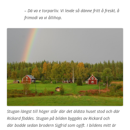
– Dä va e torparliv. Vi levde så dänne fritt å freskt, å
frimodi va vi ållihop.
Stugan längst till höger står där det äldsta huset stod och där
Rickard föddes. Stugan på bilden byggdes av Rickard och
där bodde sedan brodern Sigfrid som ogift. I bildens mitt är