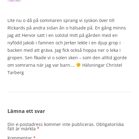
Lite nu o då på sommaren sprang vi syskon över till
RIckards på andra sidan ån o hälsade på. En gång minns
jag att Hervor satt i en solstol mitt på gården med en
nyfödd Jakob i famnen och Jerker lekte i en djup grop i
backen med att gräva. Jag fick också hoppa ner o leka i
gropen. Sen fikade vi o solen sken – som den alltid gjorde
om somrarna när jag var barn….
Hälsningar Christel
Tarberg
Lämna ett svar
Din e-postadress kommer inte publiceras.
Obligatoriska
fält är märkta
*
Kommentar
*