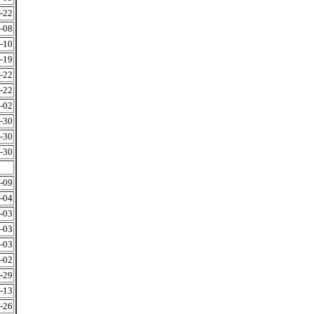
-22
-08
-10
-19
-22
-22
-02
-30
-30
-30
-09
-04
-03
-03
-03
-02
-29
-13
-26