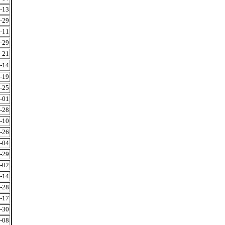
-13
-29
-11
-29
-21
-14
-19
-25
-01
-28
-10
-26
-04
-29
-02
-14
-28
-17
-30
-08