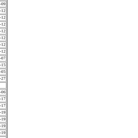
-09
-12
-12
-12
-12
-12
-12
-12
-07
-15
-05
-27
-06
-17
-17
-19
-19
-19
-19